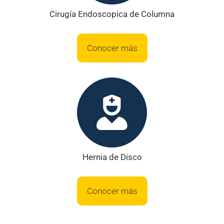
Cirugía Endoscopica de Columna
Conocer más
Hernia de Disco
Conocer más