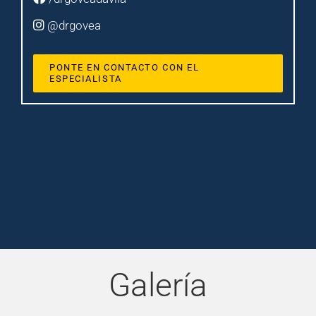
@drgovea
PONTE EN CONTACTO CON EL
ESPECIALISTA
Galería